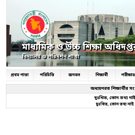
মাধ্যমিক ও উচ্চ শিক্ষা অধিদপ্ত
বিদ্যালয় ও পরিদর্শন শাখা
প্রথম পাতা
পরিচিতি
জনবল
শিক্ষার্থী
পরীক্ষ
অধ্যয়নরত শিক্ষার্থীর সংখ
দুঃখিত, কোন তথ্য না
দুঃখিত, কোন তথ্য নাই